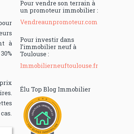
Pour vendre son terrain à
un promoteur immobilier :
Vendreaunpromoteur.com
pour
eurs
Pour investir dans
nt à
l’immobilier neuf à
, 30%
Toulouse :
Immobilierneuftoulouse.fr
 prix
Élu Top Blog Immobilier
res.
ttes
 cas.