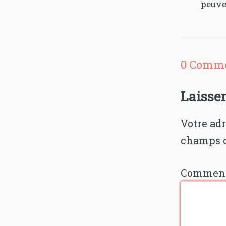
peuve
0 Comme
Laisse
Votre adr
champs o
Comment