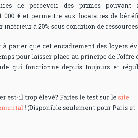
taires de percevoir des primes pouvant a
4 000 € et permettre aux locataires de bénéf
r inférieur à 20% sous condition de ressources
rt à parier que cet encadrement des loyers é
emps pour laisser place au principe de l’offre 
de qui fonctionne depuis toujours et régul
er est-il trop élevé? Faites le test sur le
site
emental
! (Disponible seulement pour Paris et