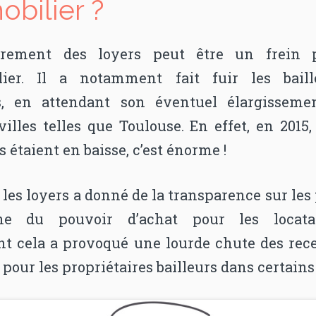
obilier ?
drement des loyers peut être un frein 
lier. Il a notamment fait fuir les baill
s, en attendant son éventuel élargisseme
villes telles que Toulouse. En effet, en 2015
s étaient en baisse, c’est énorme !
les loyers a donné de la transparence sur les
e du pouvoir d’achat pour les locatai
t cela a provoqué une lourde chute des rece
 pour les propriétaires bailleurs dans certains