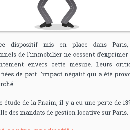
ce dispositif mis en place dans Paris,
onnels de l’immobilier ne cessent d’exprimer 
ntement envers cette mesure. Leurs criti
ifiées de part l’impact négatif qui a été pro
arché.
 étude de la Fnaim, il y a eu une perte de 1
lle des mandats de gestion locative sur Paris.