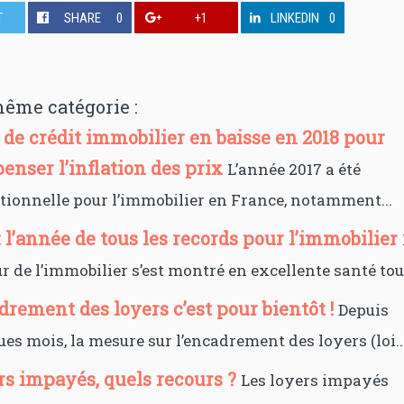
T
SHARE
0
+1
LINKEDIN
0
même catégorie :
de crédit immobilier en baisse en 2018 pour
enser l’inflation des prix
L’année 2017 a été
tionnelle pour l’immobilier en France, notamment...
: l’année de tous les records pour l’immobilier
r de l’immobilier s’est montré en excellente santé tout
rement des loyers c’est pour bientôt !
Depuis
es mois, la mesure sur l’encadrement des loyers (loi..
rs impayés, quels recours ?
Les loyers impayés