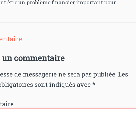
nt être un problème financier important pour...
ntaire
r un commentaire
esse de messagerie ne sera pas publiée.
Les
bligatoires sont indiqués avec
*
aire