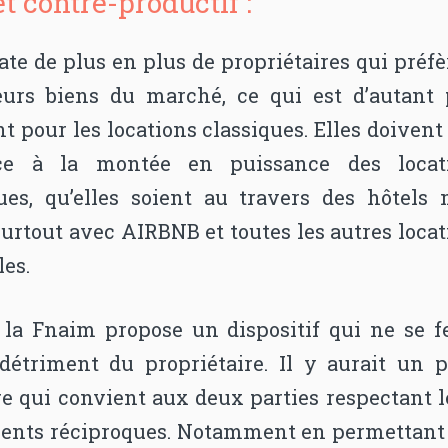
t contre-productif :
te de plus en plus de propriétaires qui préf
leurs biens du marché, ce qui est d’autant 
t pour les locations classiques. Elles doivent
ace à la montée en puissance des locat
ques, qu’elles soient au travers des hôtels 
surtout avec AIRBNB et toutes les autres loca
les.
, la Fnaim propose un dispositif qui ne se fe
détriment du propriétaire. Il y aurait un p
re qui convient aux deux parties respectant 
nts réciproques. Notamment en permettant