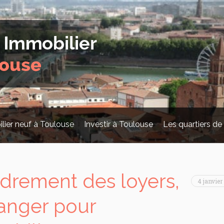
lier neuf à Toulouse
Investir à Toulouse
Les quartiers de
drement des loyers,
4 janvier
anger pour