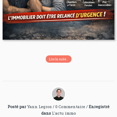
Lire la suite...
Posté par
Yann Legros
/
0 Commentaire
/
Enregistré
dans
L'actu immo