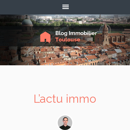
L’actu immo