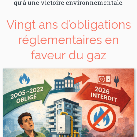
qu’à une victoire environnementale.
Vingt ans d’obligations
réglementaires en
faveur du gaz