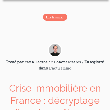
Lire la suite...
Posté par
Yann Legros
/
2 Commentaires
/
Enregistré
dans
L'actu immo
Crise immobilière en
France : décryptage