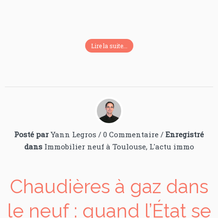
Lire la suite...
Posté par
Yann Legros
/
0 Commentaire
/
Enregistré
dans
Immobilier neuf à Toulouse
,
L'actu immo
Chaudières à gaz dans
le neuf : quand l’État se