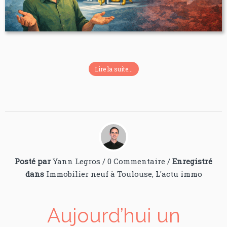
Lire la suite...
Posté par
Yann Legros
/
0 Commentaire
/
Enregistré
dans
Immobilier neuf à Toulouse
,
L'actu immo
Aujourd’hui un