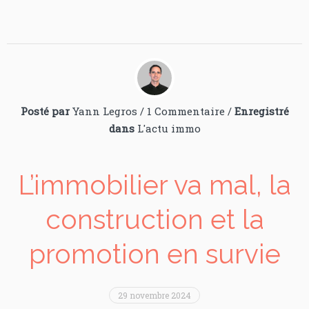
Posté par
Yann Legros
/
1 Commentaire
/
Enregistré
dans
L'actu immo
L’immobilier va mal, la
construction et la
promotion en survie
29 novembre 2024