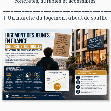
concrètes, durables et accessibles.
_______________________________________
I. Un marché du logement à bout de souffle