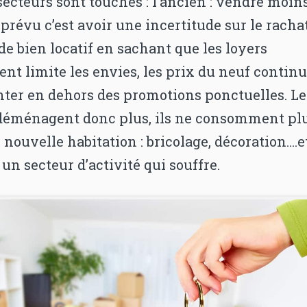
secteurs sont touchés : l’ancien : vendre moin
prévu c’est avoir une incertitude sur le rachat
e bien locatif en sachant que les loyers
nt limite les envies, les prix du neuf contin
ter en dehors des promotions ponctuelles. Le
déménagent donc plus, ils ne consomment pl
 nouvelle habitation : bricolage, décoration….e
t un secteur d’activité qui souffre.