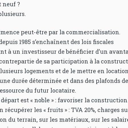
 neuf ?
 plusieurs.
mence peut-être par la commercialisation.
 depuis 1985 s’enchaînent des lois fiscales
nt à un investisseur de bénéficier d’un avant
 contrepartie de sa participation à la construc
lusieurs logements et de le mettre en locatio
une durée déterminée et dans des plafonds d
ressource du futur locataire.
 départ est « noble » : favoriser la constructio
n récupérer les « fruits » : TVA 20%, charges su
on du terrain, sur les matériaux, sur les salair