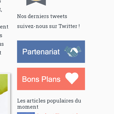
s
,
Nos derniers tweets
suivez-nous sur Twitter !
uent
s
us
t
Les articles populaires du
moment