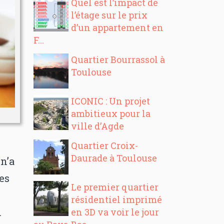
Quel est l’impact de
l’étage sur le prix
d’un appartement en
F...
Quartier Bourrassol à
Toulouse
ICONIC : Un projet
ambitieux pour la
ville d’Agde
Quartier Croix-
Daurade à Toulouse
 n’a
es
Le premier quartier
résidentiel imprimé
n
en 3D va voir le jour