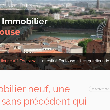
lier neuf à Toulouse
Investir à Toulouse
Les quartiers de
bilier neuf, une
2 septembre
e sans précédent qui