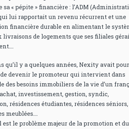
 sa « pépite » financière : l’ADM (Administrat
qui lui rapportait un revenu récurrent et une
tion financière durable en alimentant le syst
 livraisons de logements que ses filiales géra
ent….
 qu’il y a quelques années, Nexity avait pou
 de devenir le promoteur qui intervient dans
e des besoins immobiliers de la vie d’un franç
 achat, investissement, gestion, syndic,
on, résidences étudiantes, résidences séniors,
es meublées….
 est le problème majeur de la promotion et d