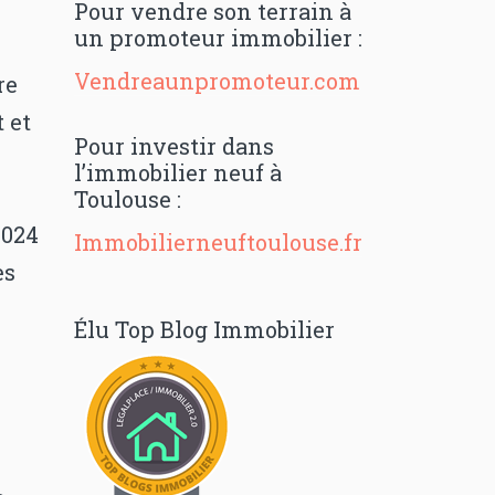
Pour vendre son terrain à
un promoteur immobilier :
Vendreaunpromoteur.com
re
 et
Pour investir dans
l’immobilier neuf à
Toulouse :
2024
Immobilierneuftoulouse.fr
es
Élu Top Blog Immobilier