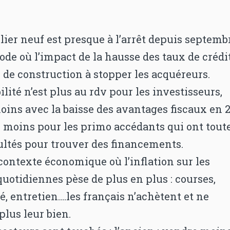
ier neuf est presque à l’arrêt depuis septemb
ode où l’impact de la hausse des taux de crédit
 de construction à stopper les acquéreurs.
ilité n’est plus au rdv pour les investisseurs,
oins avec la baisse des avantages fiscaux en 
e moins pour les primo accédants qui ont tout
cultés pour trouver des financements.
ontexte économique où l’inflation sur les
uotidiennes pèse de plus en plus : courses,
té, entretien….les français n’achètent et ne
lus leur bien.