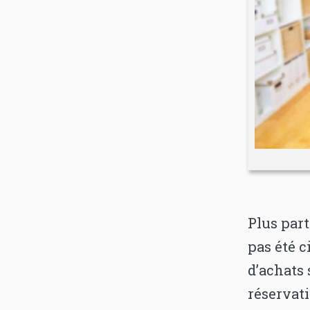
Plus part
pas été c
d’achats
réservati