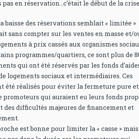
 pas en réservation…c’était le début de la crise
la baisse des réservations semblait « limitée »
ait sans compter sur les ventes en masse et/o
logements à prix cassés aux organismes sociau
tains programmes/quartiers, ce sont plus de 
ents qui ont été réservés par les fonds d’aide
de logements sociaux et intermédiaires. Ces
t été réalisés pour éviter la fermeture pure et
e promoteurs qui auraient eu leurs fonds prop
t des difficultés majeures de financement et
ement.
roche est bonne pour limiter la « casse » mais
ne pas dans la durée car les promoteurs qui