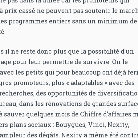
à prix cassé ne peuvent pas soutenir le march
 des programmes entiers sans un minimum de
té.
 il ne reste donc plus que la possibilité d’un
age pour leur permettre de survivre. On le
avec les petits qui pour beaucoup ont déjà fer
gros promoteurs, plus « adaptables » avec des
recherches, des opportunités de diversificati
ureau, dans les rénovations de grandes surfa
à sauver quelques mois de Chiffre d’affaires 
ers plans sociaux : Bouygues, Vinci, Nexity,
’ampleur des dégâts. Nexity a même été contr