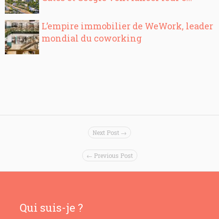
L’empire immobilier de WeWork, leader
mondial du coworking
Next Post →
← Previous Post
Qui suis-je ?