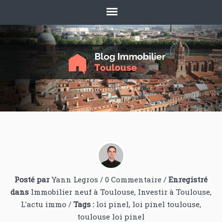
Posté par
Yann Legros
/
0 Commentaire
/
Enregistré
dans
Immobilier neuf à Toulouse
,
Investir à Toulouse
,
L'actu immo
/
Tags :
loi pinel
,
loi pinel toulouse
,
toulouse loi pinel