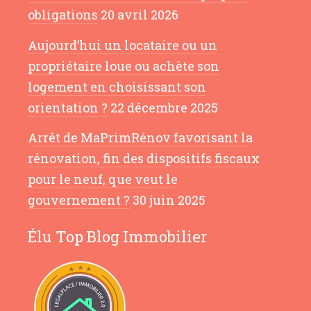
obligations
20 avril 2026
Aujourd’hui un locataire ou un
propriétaire loue ou achète son
logement en choisissant son
orientation ?
22 décembre 2025
Arrêt de MaPrimRénov favorisant la
rénovation, fin des dispositifs fiscaux
pour le neuf, que veut le
gouvernement ?
30 juin 2025
Élu Top Blog Immobilier
Salut c'est nous...
les Cookies !
Blog Immobilier Toulouse
utilise des