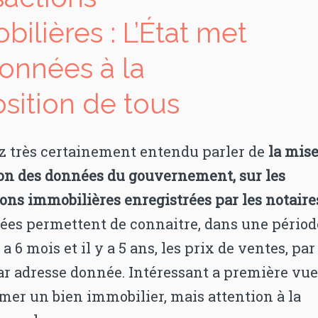
ilières : L’État met
données à la
osition de tous
z très certainement entendu parler de
la mise
ion des données du gouvernement, sur les
ons immobilières enregistrées par les notaire
ées permettent de connaitre, dans une périod
 a 6 mois et il y a 5 ans, les prix de ventes, par
ar adresse donnée. Intéressant a première vu
mer un bien immobilier, mais attention à la