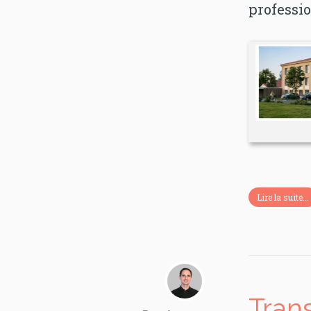
professio
Lire la suite...
Tran