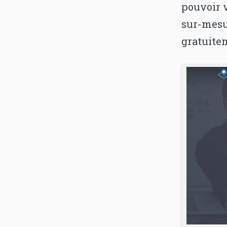
pouvoir 
sur-mesu
gratuite