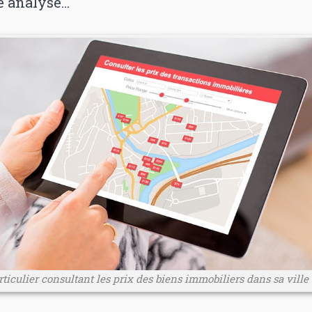
 analyse…
ticulier consultant les prix des biens immobiliers dans sa ville