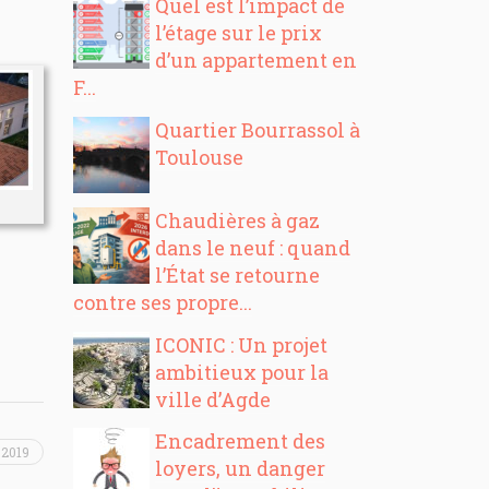
Quel est l’impact de
l’étage sur le prix
d’un appartement en
F...
Quartier Bourrassol à
Toulouse
Chaudières à gaz
dans le neuf : quand
l’État se retourne
contre ses propre...
ICONIC : Un projet
ambitieux pour la
ville d’Agde
Encadrement des
 2019
loyers, un danger