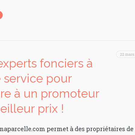
22 mars
experts fonciers à
e service pour
re à un promoteur
illeur prix !
aparcelle.com permet à des propriétaires de