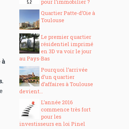
pour l’immobilier ?
Quartier Patte-d’Oie à
Toulouse
Le premier quartier
résidentiel imprimé
en 3D va voir le jour
au Pays-Bas
 à
Pourquoi l’arrivée
d’un quartier
s.
d’affaires à Toulouse
e
devient...
L’année 2016
commence très fort
e
pour les
investisseurs en loi Pinel