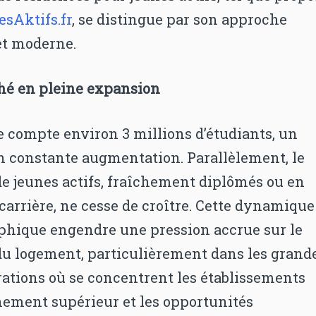
sAktifs.fr
, se distingue par son approche
et moderne.
é en pleine expansion
e compte environ 3 millions d’étudiants, un
en constante augmentation. Parallèlement, le
e jeunes actifs, fraîchement diplômés ou en
carrière, ne cesse de croître. Cette dynamique
hique engendre une pression accrue sur le
u logement, particulièrement dans les grand
ations où se concentrent les établissements
nement supérieur et les opportunités