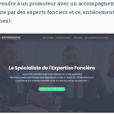
vendre à un promoteur avec un accompagne
re par des experts fonciers et ce, entièremen
ment.