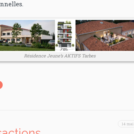
nnelles.
Résidence Jeune’s AKTIFS Tarbes
14 mai
sactions