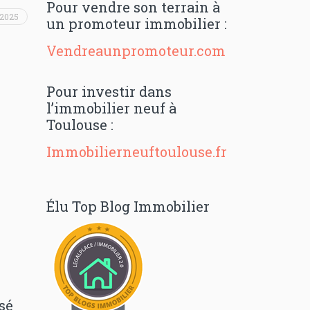
Pour vendre son terrain à
 2025
un promoteur immobilier :
Vendreaunpromoteur.com
Pour investir dans
l’immobilier neuf à
Toulouse :
Immobilierneuftoulouse.fr
Élu Top Blog Immobilier
e
sé