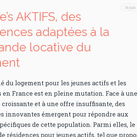
16 juin
e’s AKTIFS, des
dences adaptées à la
nde locative du
ent
 du logement pour les jeunes actifs et les
 en France est en pleine mutation. Face à un
roissante et à une offre insuffisante, des
ves innovantes émergent pour répondre aux
pécifiques de cette population. Parmi elles, le
e résidences pour jeunes actifs, tel que propo