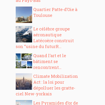
au Pays-Bas
Quartier Patte-d’Oie à
Toulouse
Le célèbre groupe
aéronautique
Latécoère construit
son “usine du futurR...
Quand l’art et le
bâtiment se
rencontrent…
Climate Mobilization
Act : la loi pour
dépolluer les gratte-
ciel New-yorkais
Les Pyramides d’or de