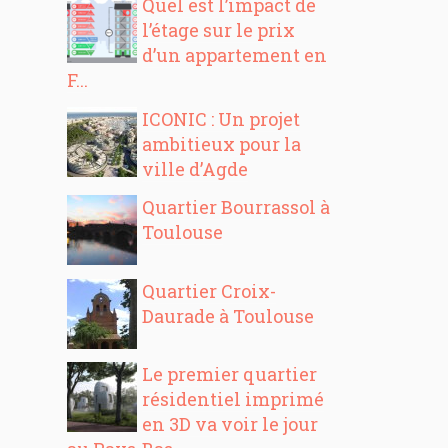
Quel est l’impact de
l’étage sur le prix
d’un appartement en
F...
ICONIC : Un projet
ambitieux pour la
ville d’Agde
Quartier Bourrassol à
Toulouse
Quartier Croix-
Daurade à Toulouse
Le premier quartier
résidentiel imprimé
en 3D va voir le jour