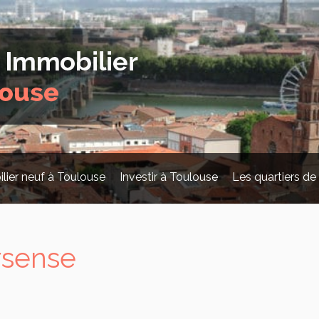
lier neuf à Toulouse
Investir à Toulouse
Les quartiers de
rsense