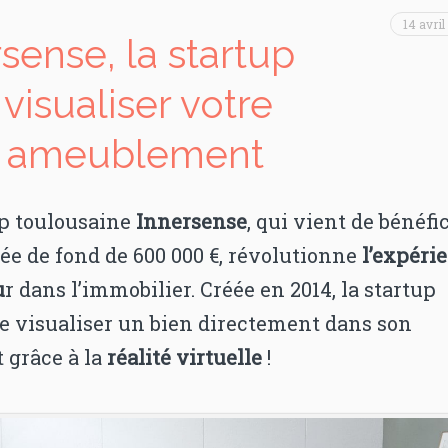
14 avril
sense, la startup
visualiser votre
r ameublement
up toulousaine
Innersense
, qui vient de bénéfi
ée de fond de 600 000 €, révolutionne
l’expéri
u
r dans l’immobilier. Créée en 2014, la startup
e visualiser un bien directement dans son
 grâce à la
réalité virtuelle
!