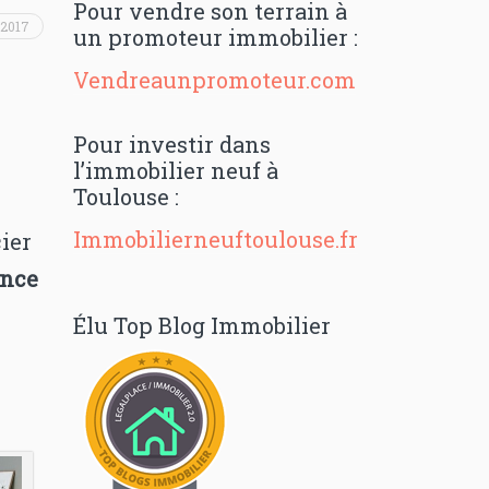
Pour vendre son terrain à
 2017
un promoteur immobilier :
Vendreaunpromoteur.com
Pour investir dans
l’immobilier neuf à
Toulouse :
Immobilierneuftoulouse.fr
cier
ence
Élu Top Blog Immobilier