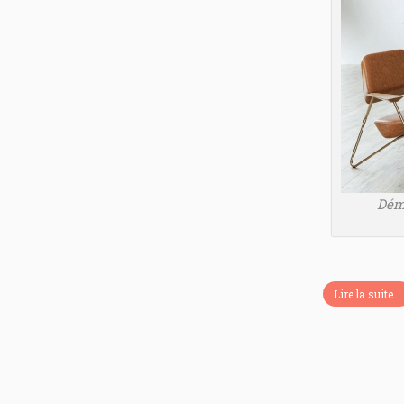
Démo
Lire la suite...