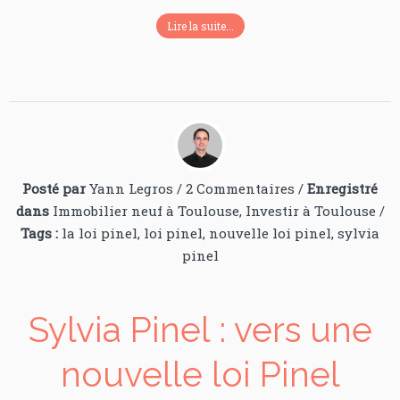
Lire la suite...
Posté par
Yann Legros
/
2 Commentaires
/
Enregistré
dans
Immobilier neuf à Toulouse
,
Investir à Toulouse
/
Tags :
la loi pinel
,
loi pinel
,
nouvelle loi pinel
,
sylvia
pinel
Sylvia Pinel : vers une
nouvelle loi Pinel