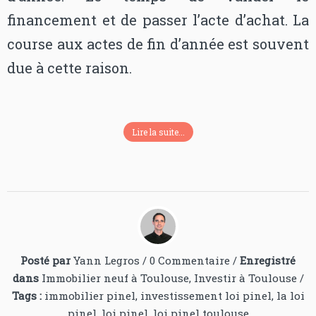
financement et de passer l’acte d’achat. La
course aux actes de fin d’année est souvent
due à cette raison.
Lire la suite...
Posté par
Yann Legros
/
0 Commentaire
/
Enregistré
dans
Immobilier neuf à Toulouse
,
Investir à Toulouse
/
Tags :
immobilier pinel
,
investissement loi pinel
,
la loi
pinel
,
loi pinel
,
loi pinel toulouse