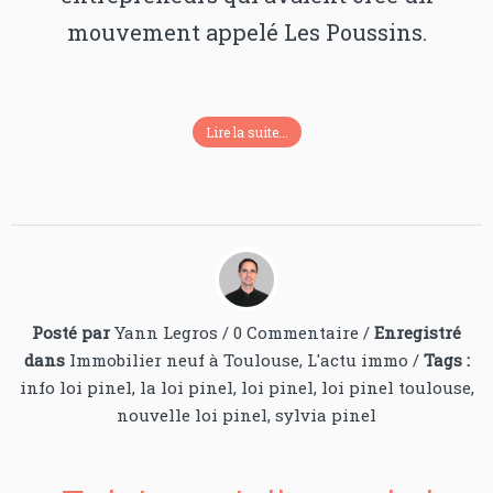
mouvement appelé Les Poussins.
Lire la suite...
Posté par
Yann Legros
/
0 Commentaire
/
Enregistré
dans
Immobilier neuf à Toulouse
,
L'actu immo
/
Tags :
info loi pinel
,
la loi pinel
,
loi pinel
,
loi pinel toulouse
,
nouvelle loi pinel
,
sylvia pinel