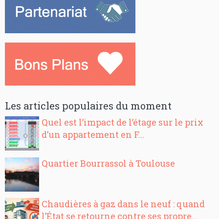
Les articles populaires du moment
Quel est l’impact de l’étage sur le prix
d’un appartement en F...
Quartier Bourrassol à Toulouse
Chaudières à gaz dans le neuf : quand
l’État se retourne contre ses propre...