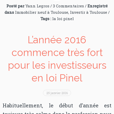
Posté par
Yann Legros
/
3 Commentaires
/
Enregistré
dans
Immobilier neuf à Toulouse
,
Investir à Toulouse
/
Tags :
la loi pinel
L’année 2016
commence très fort
pour les investisseurs
en loi Pinel
25 janvier 2016
Habituellement, le début d’année est