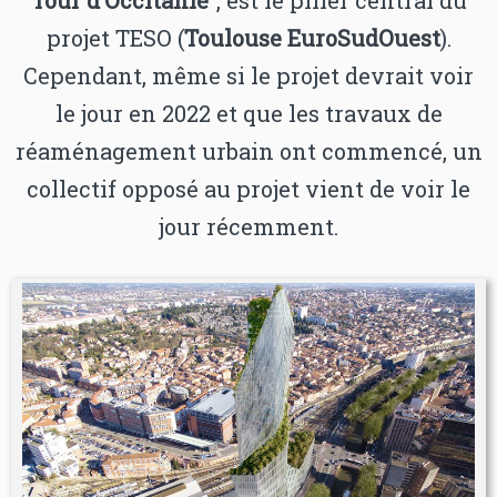
Tour d’Occitanie”
, est le pilier central du
projet TESO (
Toulouse EuroSudOuest
).
Cependant, même si le projet devrait voir
le jour en 2022 et que les travaux de
réaménagement urbain ont commencé, un
collectif opposé au projet vient de voir le
jour récemment.