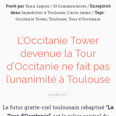
Posté par
Yann Legros
/
19 Commentaires
/
Enregistré
dans
Immobilier à Toulouse
,
L'actu immo
/
Tags :
Occitanie Tower
,
Toulouse
,
Tour d'Occitanie
L’Occitanie Tower
devenue la Tour
d’Occitanie ne fait pas
l’unanimité à Toulouse
18 juillet 2017
Le futur gratte-ciel toulousain rebaptisé “
La