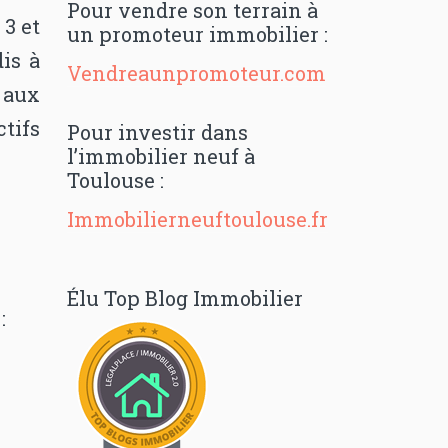
Pour vendre son terrain à
 3 et
un promoteur immobilier :
is à
Vendreaunpromoteur.com
 aux
ctifs
Pour investir dans
l’immobilier neuf à
Toulouse :
Immobilierneuftoulouse.fr
Élu Top Blog Immobilier
: