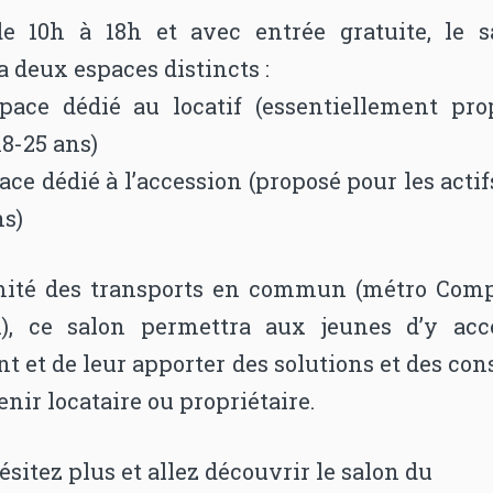
e 10h à 18h et avec entrée gratuite, le s
 deux espaces distincts :
ace dédié au locatif (essentiellement pro
18-25 ans)
ce dédié à l’accession (proposé pour les actif
ns)
mité des transports en commun (métro Com
li), ce salon permettra aux jeunes d’y acc
t et de leur apporter des solutions et des con
nir locataire ou propriétaire.
ésitez plus et allez découvrir le salon du