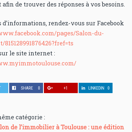
afin de trouver des réponses à vos besoins.
s d’informations, rendez-vous sur Facebook
/www.facebook.com/pages/Salon-du-
/815128991876426?fref=ts
ur le site internet :
www.myimmotoulouse.com/
T
SHARE
0
+1
LINKEDIN
0
même catégorie :
lon de l’immobilier à Toulouse : une édition