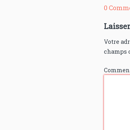
0 Comme
Laisse
Votre adr
champs o
Comment