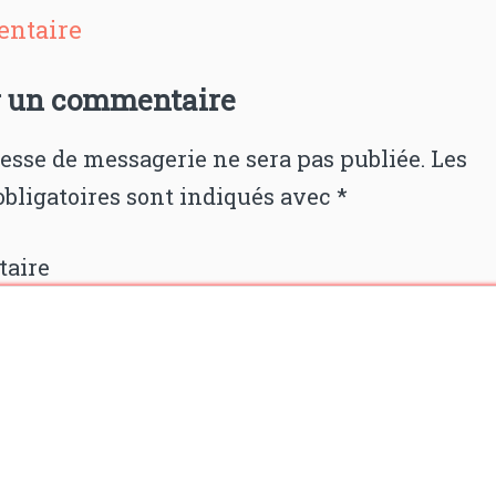
ntaire
r un commentaire
esse de messagerie ne sera pas publiée.
Les
bligatoires sont indiqués avec
*
aire