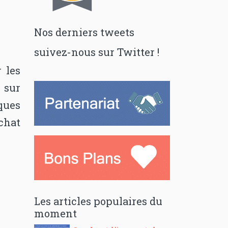
Nos derniers tweets
suivez-nous sur Twitter !
 les
 sur
ques
achat
Les articles populaires du
moment