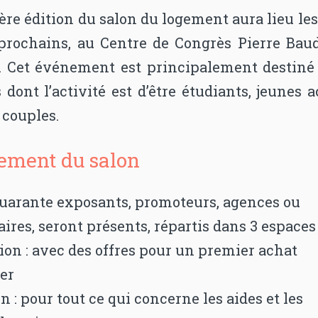
re édition du salon du logement aura lieu les
t prochains, au Centre de Congrès Pierre Baud
. Cet événement est principalement destiné
 dont l’activité est d’être étudiants, jeunes a
 couples.
ement du salon
quarante exposants, promoteurs, agences ou
ires, seront présents, répartis dans 3 espaces 
on : avec des offres pour un premier achat
er
n : pour tout ce qui concerne les aides et les