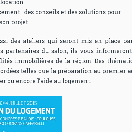
 location
ement : des conseils et des solutions pour
son projet
ussi des ateliers qui seront mis en place par
s partenaires du salon, ils vous informeront
alités immobilières de la région. Des thémati
ordées telles que la préparation au premier 
er ou encore l’aide au logement.