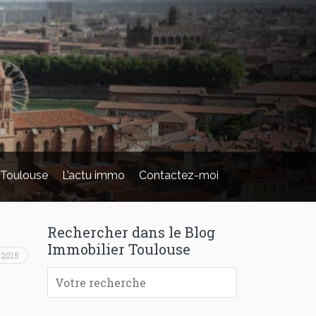
 Toulouse
L’actu immo
Contactez-moi
Rechercher dans le Blog
Immobilier Toulouse
t 2015