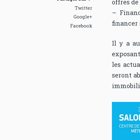
offres de
Twitter
– Financ
Google+
financer 
Facebook
Il y a a
exposant
les actu
seront ab
immobili