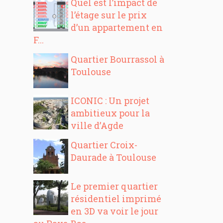
Quel est l’impact de
l’étage sur le prix
d’un appartement en
F...
Quartier Bourrassol à
Toulouse
ICONIC : Un projet
ambitieux pour la
ville d’Agde
Quartier Croix-
Daurade à Toulouse
Le premier quartier
résidentiel imprimé
en 3D va voir le jour