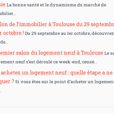
sie
La bonne santé et le dynamisme du marché de
bilier...
alon de l’immobilier à Toulouse du 29 septemb
r octobre !
Du 29 septembre au 1er octobre, découvrez
de...
remier salon du logement neuf à Toulouse
Le s
ement neuf s’est déroulé ce week-end, censé...
 achetez un logement neuf : quelle étape a ne
uer ?
Si vous êtes sur le point d’acheter un logemen
.