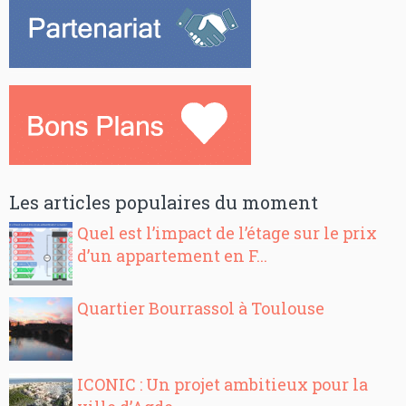
Les articles populaires du moment
Quel est l’impact de l’étage sur le prix
d’un appartement en F...
Quartier Bourrassol à Toulouse
ICONIC : Un projet ambitieux pour la