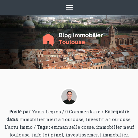
Posté par
Yann Legros
/
0 Commentaire
/
Enregistré
dans
Immobilier neuf à Toulouse
,
Investir à Toulouse
,
L'actu immo
/
Tags :
emmanuelle cosse
,
immobilier neuf
toulouse
,
info loi pinel
,
investissement immobilier
,