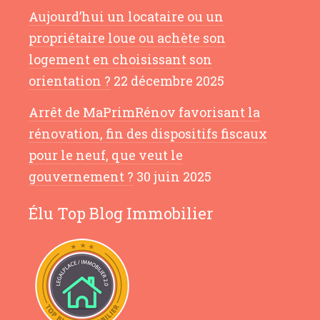
Aujourd’hui un locataire ou un
propriétaire loue ou achète son
logement en choisissant son
orientation ?
22 décembre 2025
Arrêt de MaPrimRénov favorisant la
rénovation, fin des dispositifs fiscaux
pour le neuf, que veut le
gouvernement ?
30 juin 2025
Élu Top Blog Immobilier
Salut c'est nous...
les Cookies !
Blog Immobilier Toulouse
utilise des
cookies afin de mesurer l’audience de son
site internet.