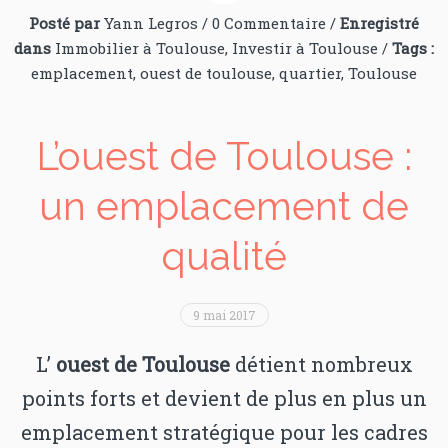
Posté par
Yann Legros
/
0 Commentaire
/
Enregistré
dans
Immobilier à Toulouse
,
Investir à Toulouse
/
Tags :
emplacement
,
ouest de toulouse
,
quartier
,
Toulouse
L’ouest de Toulouse :
un emplacement de
qualité
9 mai 2017
L’
ouest de Toulouse
détient nombreux
points forts et devient de plus en plus un
emplacement stratégique pour les cadres