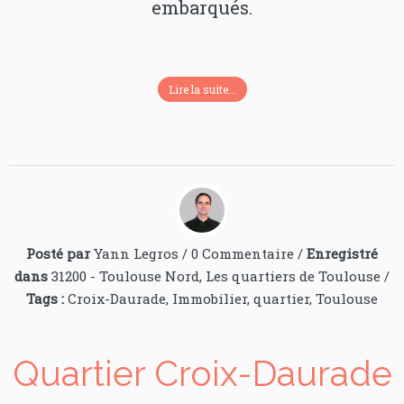
embarqués.
Lire la suite...
Posté par
Yann Legros
/
0 Commentaire
/
Enregistré
dans
31200 - Toulouse Nord
,
Les quartiers de Toulouse
/
Tags :
Croix-Daurade
,
Immobilier
,
quartier
,
Toulouse
Quartier Croix-Daurade