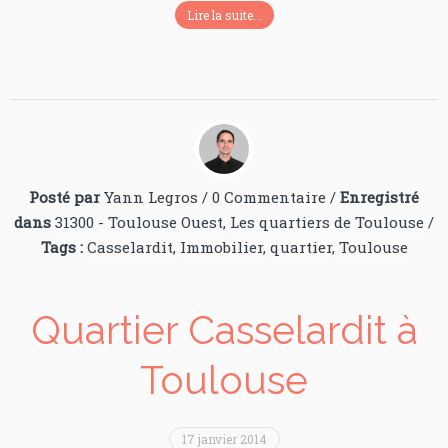
Lire la suite...
Posté par
Yann Legros
/
0 Commentaire
/
Enregistré
dans
31300 - Toulouse Ouest
,
Les quartiers de Toulouse
/
Tags :
Casselardit
,
Immobilier
,
quartier
,
Toulouse
Quartier Casselardit à
Toulouse
17 janvier 2014