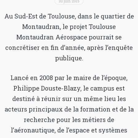
30 juin 2015
Au Sud-Est de Toulouse, dans le quartier de
Montaudran, le projet Toulouse
Montaudran Aérospace pourrait se
concrétiser en fin d’année, après l’enquête
publique.
Lancé en 2008 par le maire de l’époque,
Philippe Douste-Blazy, le campus est
destiné à réunir sur un même lieu les
acteurs principaux de la formation et de la
recherche pour les métiers de
l’aéronautique, de l’espace et systèmes