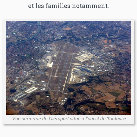
et les familles notamment.
Vue aérienne de l’aéroport situé à l’ouest de Toulouse