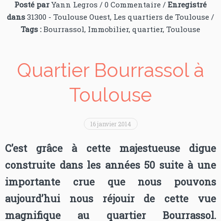
Posté par
Yann Legros
/
0 Commentaire
/
Enregistré
dans
31300 - Toulouse Ouest
,
Les quartiers de Toulouse
/
Tags :
Bourrassol
,
Immobilier
,
quartier
,
Toulouse
Quartier Bourrassol à
Toulouse
16 janvier 2014
C’est grâce à cette majestueuse digue
construite dans les années 50 suite à une
importante crue que nous pouvons
aujourd’hui nous réjouir de cette vue
magnifique au quartier Bourrassol.