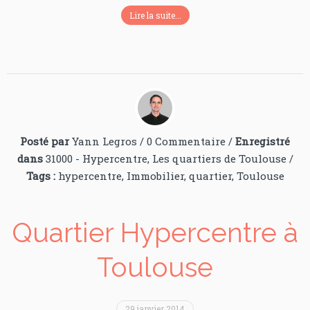
Lire la suite...
Posté par
Yann Legros
/
0 Commentaire
/
Enregistré
dans
31000 - Hypercentre
,
Les quartiers de Toulouse
/
Tags :
hypercentre
,
Immobilier
,
quartier
,
Toulouse
Quartier Hypercentre à
Toulouse
29 janvier 2014