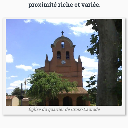
proximité riche et variée
.
Église du quartier de Croix-Daurade