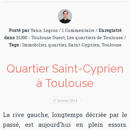
Posté par
Yann Legros
/
1 Commentaire
/
Enregistré
dans
31300 - Toulouse Ouest
,
Les quartiers de Toulouse
/
Tags :
Immobilier
,
quartier
,
Saint-Cyprien
,
Toulouse
Quartier Saint-Cyprien
à Toulouse
17 janvier 2014
La rive gauche, longtemps décriée par le
passé, est aujourd’hui en plein essors.