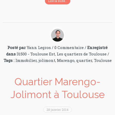
Lire la suite...
Posté par
Yann Legros
/
0 Commentaire
/
Enregistré
dans
31500 - Toulouse Est
,
Les quartiers de Toulouse
/
Tags :
Immobilier
,
jolimont
,
Marengo
,
quartier
,
Toulouse
Quartier Marengo-
Jolimont à Toulouse
28 janvier 2014