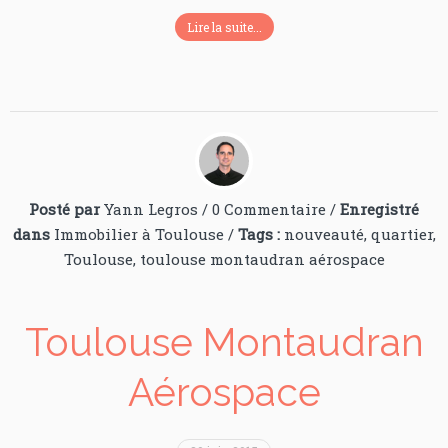
Lire la suite...
Posté par
Yann Legros
/
0 Commentaire
/
Enregistré
dans
Immobilier à Toulouse
/
Tags :
nouveauté
,
quartier
,
Toulouse
,
toulouse montaudran aérospace
Toulouse Montaudran
Aérospace