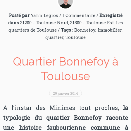
Posté par
Yann Legros
/
1 Commentaire
/
Enregistré
dans
31200 - Toulouse Nord
,
31500 - Toulouse Est
,
Les
quartiers de Toulouse
/
Tags :
Bonnefoy
,
Immobilier
,
quartier
,
Toulouse
Quartier Bonnefoy à
Toulouse
29 janvier 2014
A l’instar des Minimes tout proches,
la
typologie du quartier Bonnefoy raconte
une histoire faubourienne commune à