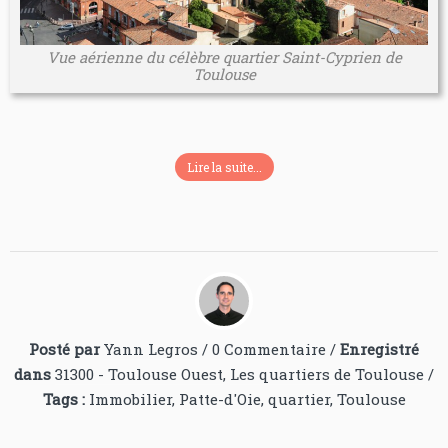
Vue aérienne du célèbre quartier Saint-Cyprien de
Toulouse
Lire la suite...
Posté par
Yann Legros
/
0 Commentaire
/
Enregistré
dans
31300 - Toulouse Ouest
,
Les quartiers de Toulouse
/
Tags :
Immobilier
,
Patte-d'Oie
,
quartier
,
Toulouse