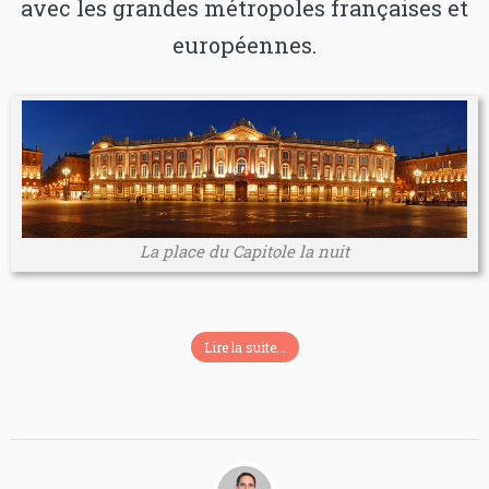
avec les grandes métropoles françaises et
européennes.
La place du Capitole la nuit
Lire la suite...