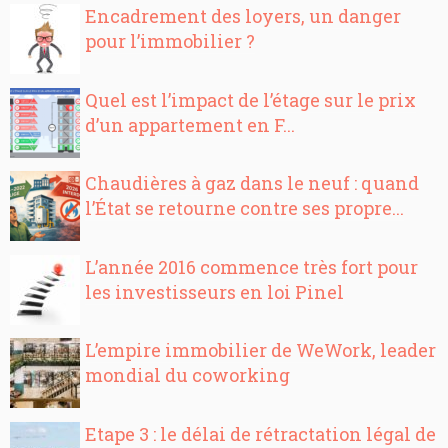
Encadrement des loyers, un danger
pour l’immobilier ?
Quel est l’impact de l’étage sur le prix
d’un appartement en F...
Chaudières à gaz dans le neuf : quand
l’État se retourne contre ses propre...
L’année 2016 commence très fort pour
les investisseurs en loi Pinel
L’empire immobilier de WeWork, leader
mondial du coworking
Etape 3 : le délai de rétractation légal de