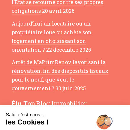
l’État se retourne contre ses propres
obligations
20 avril 2026
Aujourd’hui un locataire ou un
propriétaire loue ou achète son
logement en choisissant son
orientation ?
22 décembre 2025
Arrêt de MaPrimRénov favorisant la
rénovation, fin des dispositifs fiscaux
pour le neuf, que veut le
gouvernement ?
30 juin 2025
Élu Top Blog Immobilier
Salut c'est nous...
les Cookies !