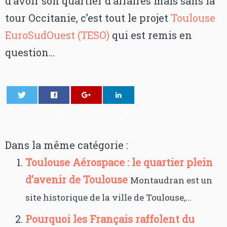
d’avoir son quartier d’affaires mais sans la
tour Occitanie, c’est tout le projet
Toulouse
EuroSudOuest (TESO)
qui est remis en
question…
0
0
Dans la même catégorie :
Toulouse Aérospace : le quartier plein
d’avenir de Toulouse
Montaudran est un
site historique de la ville de Toulouse,...
Pourquoi les Français raffolent du