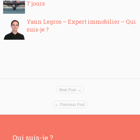
7 jours
Yann Legros – Expert immobilier – Qui
suis-je ?
Next Post →
← Previous Post
Qui suis-je ?