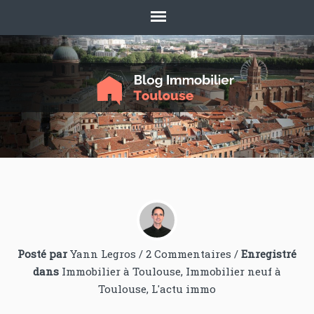
Posté par
Yann Legros
/
2 Commentaires
/
Enregistré
dans
Immobilier à Toulouse
,
Immobilier neuf à
Toulouse
,
L'actu immo