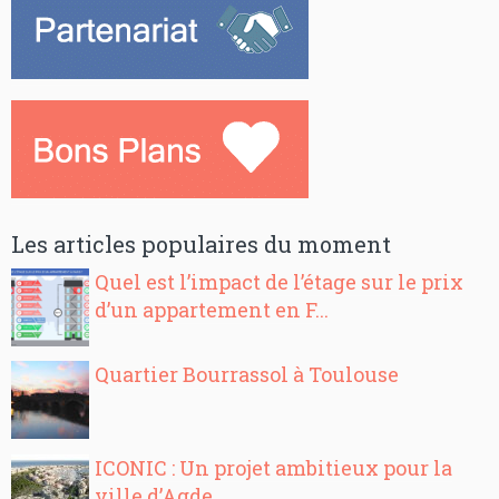
Les articles populaires du moment
Quel est l’impact de l’étage sur le prix
d’un appartement en F...
Quartier Bourrassol à Toulouse
ICONIC : Un projet ambitieux pour la
ville d’Agde