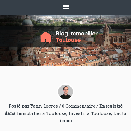
Posté par
Yann Legros
/
0 Commentaire
/
Enregistré
dans
Immobilier à Toulouse
,
Investir à Toulouse
,
L'actu
immo