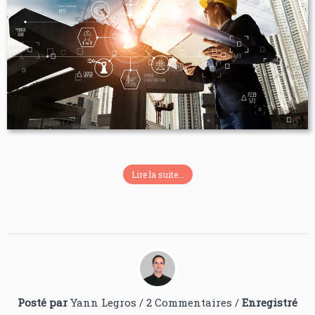
Lire la suite...
Posté par
Yann Legros
/
2 Commentaires
/
Enregistré