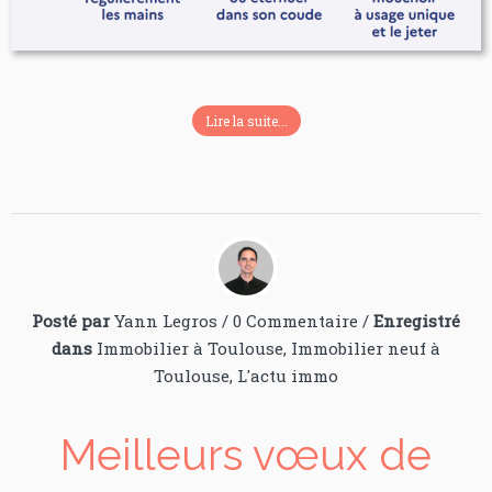
Lire la suite...
Posté par
Yann Legros
/
0 Commentaire
/
Enregistré
dans
Immobilier à Toulouse
,
Immobilier neuf à
Toulouse
,
L'actu immo
Meilleurs vœux de