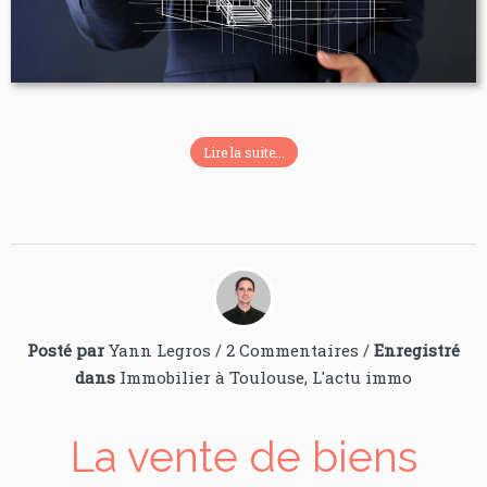
Lire la suite...
Posté par
Yann Legros
/
2 Commentaires
/
Enregistré
dans
Immobilier à Toulouse
,
L'actu immo
La vente de biens