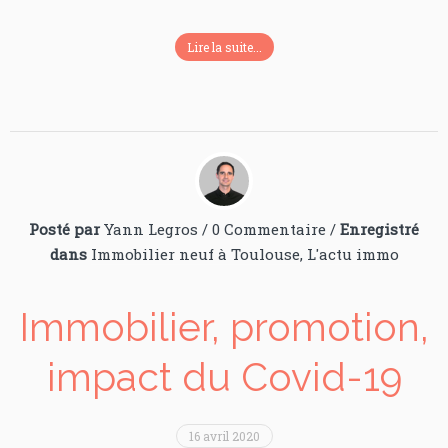
Lire la suite...
Posté par
Yann Legros
/
0 Commentaire
/
Enregistré
dans
Immobilier neuf à Toulouse
,
L'actu immo
Immobilier, promotion,
impact du Covid-19
16 avril 2020