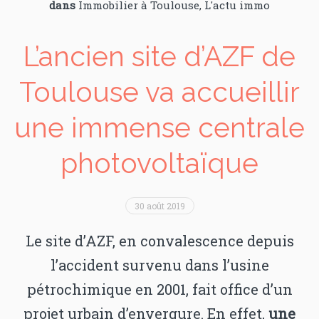
dans
Immobilier à Toulouse
,
L'actu immo
L’ancien site d’AZF de
Toulouse va accueillir
une immense centrale
photovoltaïque
30 août 2019
Le site d’AZF, en convalescence depuis
l’accident survenu dans l’usine
pétrochimique en 2001, fait office d’un
projet urbain d’envergure. En effet,
une