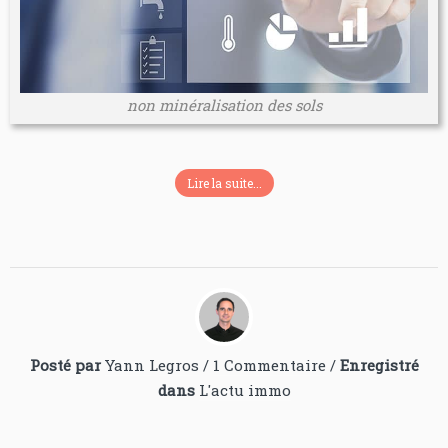
non minéralisation des sols
Lire la suite...
Posté par
Yann Legros
/
1 Commentaire
/
Enregistré
dans
L'actu immo