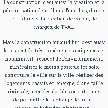
La construction, c’est aussi la création et la
pérennisation de milliers d’emplois, directs
et indirects, la création de valeur, de
charges, de TVA….
Mais la construction aujourd’hui, c’est aussi
le respect de très nombreuses exigences et
notamment : respect de l’environnement,
minéraliser le moins possible les sols,
construire la ville sur la ville, réaliser des
logements passifs en énergie, d’une taille
minimale, avec des doubles orientations…
de permettre la recharge de futurs
véhicules hybrides, électriques….