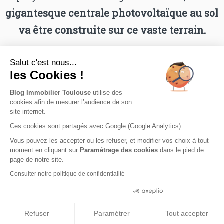
gigantesque centrale photovoltaïque au sol
va être construite sur ce vaste terrain.
Salut c'est nous...
les Cookies !
Blog Immobilier Toulouse
utilise des
cookies afin de mesurer l’audience de son
site internet.
Ces cookies sont partagés avec Google (Google Analytics).
Vous pouvez les accepter ou les refuser, et modifier vos choix à tout
moment en cliquant sur
Paramétrage des cookies
dans le pied de
page de notre site.
Consulter notre politique de confidentialité
Maquette de la centrale photovoltaïque à Toulouse – ©
Urbasolar
Consentements certifiés par
Refuser
Paramétrer
Tout accepter