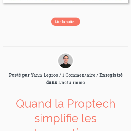
Lire la suite...
Posté par
Yann Legros
/
1 Commentaire
/
Enregistré
dans
L'actu immo
Quand la Proptech
simplifie les