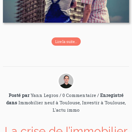
Lire la suite...
Posté par
Yann Legros
/
0 Commentaire
/
Enregistré
dans
Immobilier neuf à Toulouse
,
Investir à Toulouse
,
L'actu immo
La crise de l’immobilier