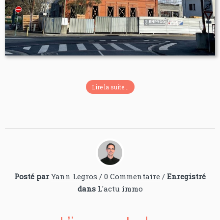
Lire la suite...
Posté par
Yann Legros
/
0 Commentaire
/
Enregistré
dans
L'actu immo