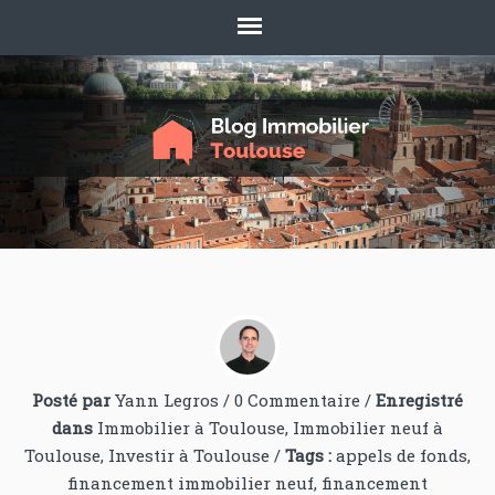
Posté par
Yann Legros
/
0 Commentaire
/
Enregistré
dans
Immobilier à Toulouse
,
Immobilier neuf à
Toulouse
,
Investir à Toulouse
/
Tags :
appels de fonds
,
financement immobilier neuf
,
financement