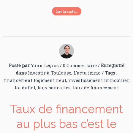
Lire la suite...
Posté par
Yann Legros
/
0 Commentaire
/
Enregistré
dans
Investir à Toulouse
,
L'actu immo
/
Tags :
financement logement neuf
,
investissement immobilier
,
loi duflot
,
taux bancaires
,
taux de financement
Taux de financement
au plus bas c’est le