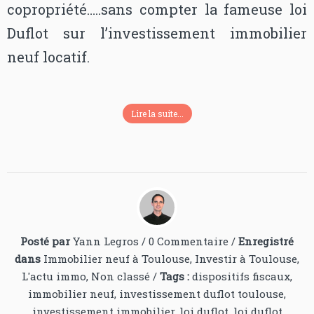
copropriété…..sans compter la fameuse loi
Duflot sur l’investissement immobilier
neuf locatif.
Lire la suite...
Posté par
Yann Legros
/
0 Commentaire
/
Enregistré
dans
Immobilier neuf à Toulouse
,
Investir à Toulouse
,
L'actu immo
,
Non classé
/
Tags :
dispositifs fiscaux
,
immobilier neuf
,
investissement duflot toulouse
,
investissement immobilier
,
loi duflot
,
loi duflot