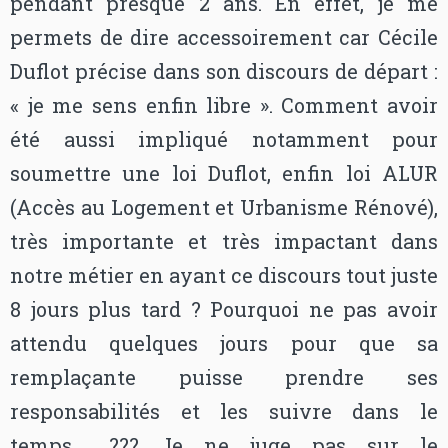
pendant presque 2 ans. En effet, je me
permets de dire accessoirement car Cécile
Duflot précise dans son discours de départ :
« je me sens enfin libre ». Comment avoir
été aussi impliqué notamment pour
soumettre une loi Duflot, enfin loi ALUR
(Accès au Logement et Urbanisme Rénové),
très importante et très impactant dans
notre métier en ayant ce discours tout juste
8 jours plus tard ? Pourquoi ne pas avoir
attendu quelques jours pour que sa
remplaçante puisse prendre ses
responsabilités et les suivre dans le
temps…. ??? Je ne juge pas sur le