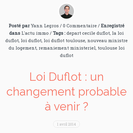
Posté par
Yann Legros
/
0 Commentaire
/
Enregistré
dans
L'actu immo
/
Tags :
depart cecile duflot
,
la loi
duflot
,
loi duflot
,
loi duflot toulouse
,
nouveau ministre
du logement
,
remaniement ministeriel
,
toulouse loi
duflot
Loi Duflot : un
changement probable
à venir ?
1 avril 2014