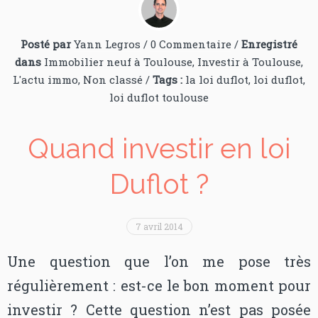
Posté par
Yann Legros
/
0 Commentaire
/
Enregistré
dans
Immobilier neuf à Toulouse
,
Investir à Toulouse
,
L'actu immo
,
Non classé
/
Tags :
la loi duflot
,
loi duflot
,
loi duflot toulouse
Quand investir en loi
Duflot ?
7 avril 2014
Une question que l’on me pose très
régulièrement : est-ce le bon moment pour
investir ? Cette question n’est pas posée