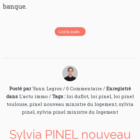
banque.
Lire la suite...
Posté par
Yann Legros
/
0 Commentaire
/
Enregistré
dans
L'actu immo
/
Tags :
loi duflot
,
loi pinel
,
loi pinel
toulouse
,
pinel nouveau ministre du logement
,
sylvia
pinel
,
sylvia pinel ministre du logement
Sylvia PINEL nouveau