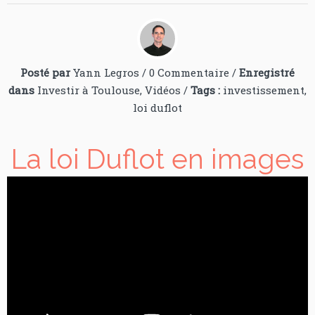
Posté par
Yann Legros
/
0 Commentaire
/
Enregistré
dans
Investir à Toulouse
,
Vidéos
/
Tags :
investissement
,
loi duflot
La loi Duflot en images
10 avril 2014