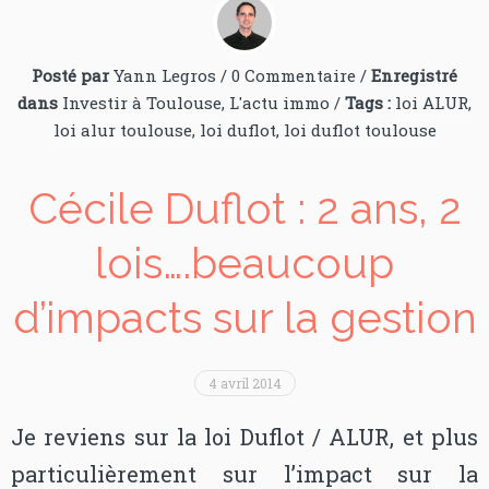
Posté par
Yann Legros
/
0 Commentaire
/
Enregistré
dans
Investir à Toulouse
,
L'actu immo
/
Tags :
loi ALUR
,
loi alur toulouse
,
loi duflot
,
loi duflot toulouse
Cécile Duflot : 2 ans, 2
lois….beaucoup
d’impacts sur la gestion
4 avril 2014
Je reviens sur la loi Duflot / ALUR, et plus
particulièrement sur l’impact sur la