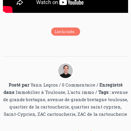
Lire la suite...
Posté par
Yann Legros
/
0 Commentaire
/
Enregistré
dans
Immobilier à Toulouse
,
L'actu immo
/
Tags :
avenue
de grande bretagne
,
avenue de grande bretagne toulouse
,
quartier de la cartoucherie
,
quartier saint cyprien
,
Saint-Cyprien
,
ZAC cartoucherie
,
ZAC de la cartoucherie